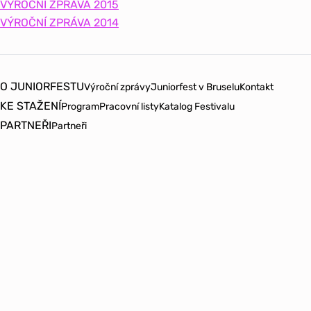
VÝROČNÍ ZPRÁVA 2015
VÝROČNÍ ZPRÁVA 2014
O JUNIORFESTU
Výroční zprávy
Juniorfest v Bruselu
Kontakt
KE STAŽENÍ
Program
Pracovní listy
Katalog Festivalu
PARTNEŘI
Partneři