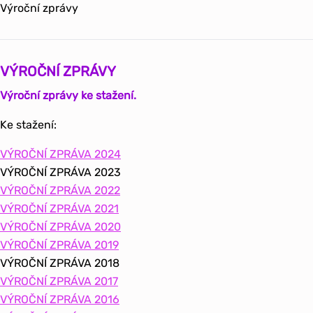
Výroční zprávy
VÝROČNÍ ZPRÁVY
Výroční zprávy ke stažení.
Ke stažení:
VÝROČNÍ ZPRÁVA 2024
VÝROČNÍ ZPRÁVA 2023
VÝROČNÍ ZPRÁVA 2022
VÝROČNÍ ZPRÁVA 2021
VÝROČNÍ ZPRÁVA 2020
VÝROČNÍ ZPRÁVA 2019
VÝROČNÍ ZPRÁVA 2018
VÝROČNÍ ZPRÁVA 2017
VÝROČNÍ ZPRÁVA 2016