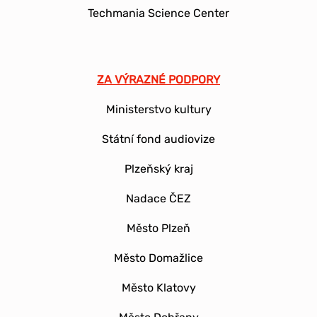
Techmania Science Center
ZA VÝRAZNÉ PODPORY
Ministerstvo kultury
Státní fond audiovize
Plzeňský kraj
Nadace ČEZ
Město Plzeň
Město Domažlice
Město Klatovy