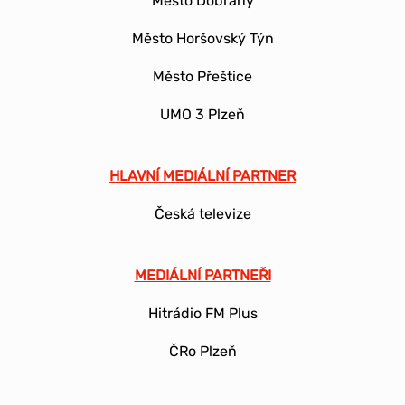
Město Dobřany
Město Horšovský Týn
Město Přeštice
UMO 3 Plzeň
HLAVNÍ MEDIÁLNÍ PARTNER
Česká televize
MEDIÁLNÍ PARTNEŘI
Hitrádio FM Plus
ČRo Plzeň