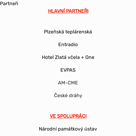
Partneři
HLAVNÍ PARTNEŘI
Plzeňská teplárenská
Entradio
Hotel Zlatá včela + One
EVPAS
AM-CME
České dráhy
VE SPOLUPRÁCI
Národní památkový ústav